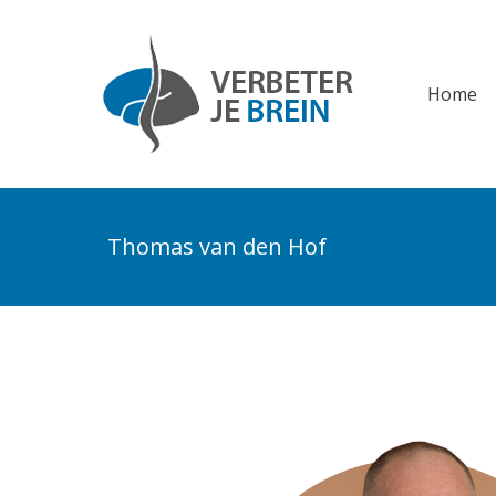
Home
Home
Thomas van den Hof