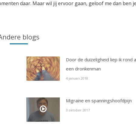
enten daar. Maar wil jij ervoor gaan, geloof me dan ben je
Andere blogs
Door de duizeligheid liep ik rond a
een dronkenman
4 januari 2018
Migraine en spanningshoofdpijn
3 oktober 2017