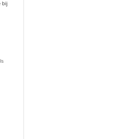
 bij
ls