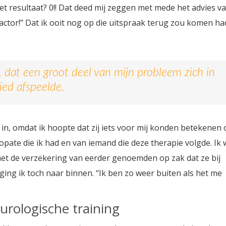
et resultaat? 0!! Dat deed mij zeggen met mede het advies v
ractor!” Dat ik ooit nog op die uitspraak terug zou komen ha
, dat een groot deel van mijn probleem zich in
ied afspeelde.
 in, omdat ik hoopte dat zij iets voor mij konden betekenen 
eopate die ik had en van iemand die deze therapie volgde. Ik
met de verzekering van eerder genoemden op zak dat ze bij
ging ik toch naar binnen. “Ik ben zo weer buiten als het me
urologische training