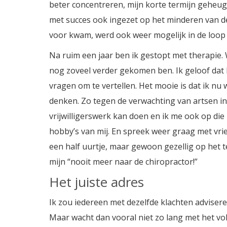
beter concentreren, mijn korte termijn geheu
met succes ook ingezet op het minderen van de p
voor kwam, werd ook weer mogelijk in de loop v
Na ruim een jaar ben ik gestopt met therapie. W
nog zoveel verder gekomen ben. Ik geloof dat 
vragen om te vertellen. Het mooie is dat ik nu
denken. Zo tegen de verwachting van artsen in i
vrijwilligerswerk kan doen en ik me ook op di
hobby’s van mij. En spreek weer graag met vrien
een half uurtje, maar gewoon gezellig op het t
mijn “nooit meer naar de chiropractor!”
Het juiste adres
Ik zou iedereen met dezelfde klachten advisere
Maar wacht dan vooral niet zo lang met het vol