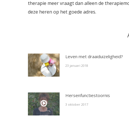
therapie meer vraagt dan alleen de therapiemom
deze heren op het goede adres.
Leven met draaiduizeligheid?
23 januari 2018
Hersenfunctiestoornis
3 oktober 2017