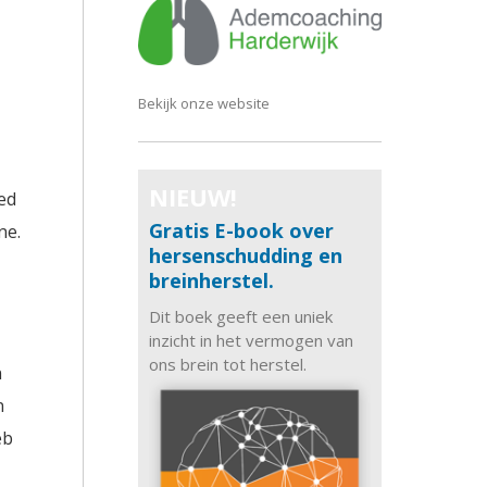
Bekijk onze website
NIEUW!
ed
Gratis E-book over
ne.
hersenschudding en
breinherstel.
Dit boek geeft een uniek
inzicht in het vermogen van
ons brein tot herstel.
n
n
eb