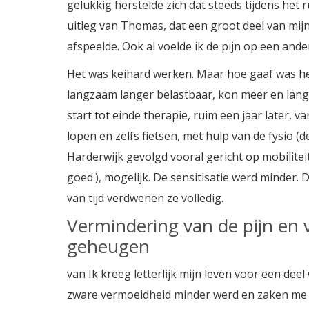
gelukkig herstelde zich dat steeds tijdens het
uitleg van Thomas, dat een groot deel van mijn
afspeelde. Ook al voelde ik de pijn op een ande
Het was keihard werken. Maar hoe gaaf was het
langzaam langer belastbaar, kon meer en lange
start tot einde therapie, ruim een jaar later, v
lopen en zelfs fietsen, met hulp van de fysio (d
Harderwijk gevolgd vooral gericht op mobilitei
goed.), mogelijk. De sensitisatie werd minder
van tijd verdwenen ze volledig.
Vermindering van de pijn en 
geheugen
van Ik kreeg letterlijk mijn leven voor een deel
zware vermoeidheid minder werd en zaken me 