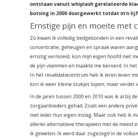
ontstaan vanuit whiplash gerelateerde klac
botsing in 2000 doorgewerkt totdat m’n lijf 
Ernstige pijn en moeite met 
Zo kwam ik volledig bedgebonden in een revali
concentratie, geheugen en spraak waren aanget
ernstig vermoeid, kon mijn eigen hoofd niet m
de pijn vlammen en maakte me beroerd. In het d
In het revalidatiecentrum heb ik leren leven me
kon ik weer kleine stukjes lopen, maar verder 
In de jaren tussen 2000 en 2010 was ik al bij d
zorgaanbieders gehad. Zoals een andere privé-
met ieder hun eigen inslag. Maar ook heb ik m
allerlei alternatieve therapieën met de meest 
ik geweten. Ik werd daar zogezegd in de volk