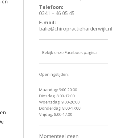
s en
Telefoon:
0341 – 46 05 45
E-mail:
balie@chiropractieharderwijk.nl
Bekijk onze Facebook pagina
Openingstijden:
Maandag: 9:00-20:00
Dinsdag: 8:00-17:00
Woensdag: 9:00-20:00
Donderdag: 8:00-17:00
een
Vrijdag: 8:00-17:00
De
Momenteel geen