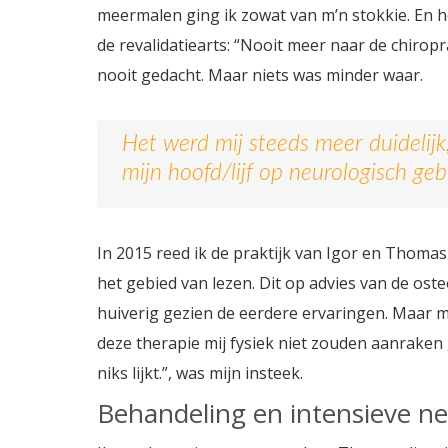
meermalen ging ik zowat van m’n stokkie. En h
de revalidatiearts: “Nooit meer naar de chirop
nooit gedacht. Maar niets was minder waar.
Het werd mij steeds meer duidelijk
mijn hoofd/lijf op neurologisch geb
In 2015 reed ik de praktijk van Igor en Thomas
het gebied van lezen. Dit op advies van de ost
huiverig gezien de eerdere ervaringen. Maar 
deze therapie mij fysiek niet zouden aanraken 
niks lijkt.”, was mijn insteek.
Behandeling en intensieve ne