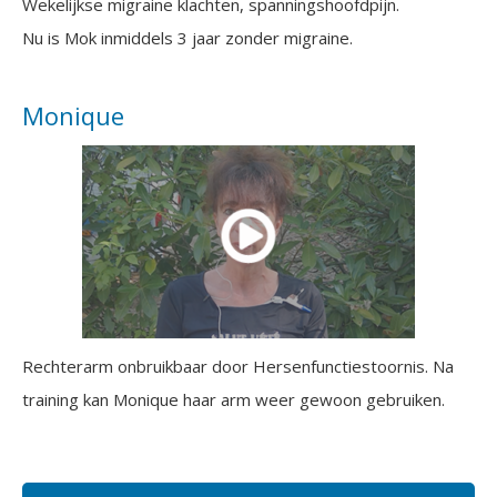
Wekelijkse migraine klachten, spanningshoofdpijn.
Nu is Mok inmiddels 3 jaar zonder migraine.
Monique
Rechterarm onbruikbaar door Hersenfunctiestoornis. Na
training kan Monique haar arm weer gewoon gebruiken.