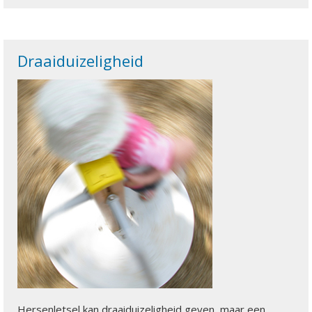
Draaiduizeligheid
Hersenletsel kan draaiduizeligheid geven, maar een