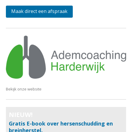
Maak direct een afspraak
Bekijk onze website
NIEUW!
Gratis E-book over hersenschudding en
breinherstel.