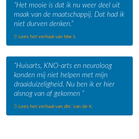
“Het mooie is dat ik nu weer deel uit
maak van de maatschappij. Dat had ik
niet durven denken.”
Lees het verhaal van Mw S.
“Huisarts, KNO-arts en neuroloog
konden mij niet helpen met mijn
draaiduizeligheid. Nu ben ik er hier
alsnog van af gekomen “
Lees het verhaal van dhr. van de K.