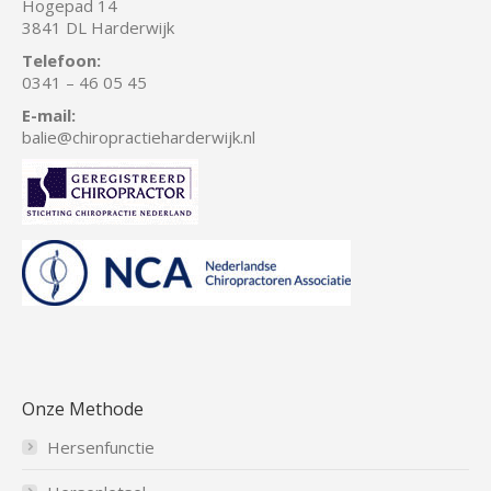
Hogepad 14
3841 DL Harderwijk
Telefoon:
0341 – 46 05 45
E-mail:
balie
@chiropractieharderwijk.nl
Onze Methode
Hersenfunctie