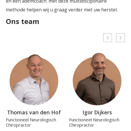
en een ademcoach. met deze multidisciplinaire
methode helpen wij u graag verder met uw herstel.
Ons team
Thomas van den Hof
Igor Dijkers
Functioneel Neurologisch
Functioneel Neurologisch
Chiropractor
Chiropractor