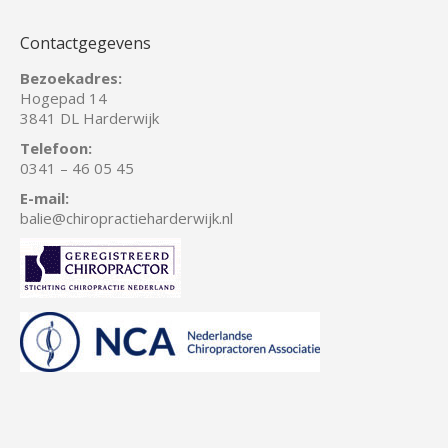
Contactgegevens
Bezoekadres:
Hogepad 14
3841 DL Harderwijk
Telefoon:
0341 – 46 05 45
E-mail:
balie
@chiropractieharderwijk.nl