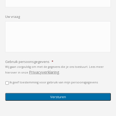
Uw vraag
Gebruik persoonsgegevens
*
Wij gaan zorgvuldig om met de gegevens die je ons toestuurt. Lees meer
Privacyverklaring
hierover in onze
.
Ik geef toestemming voor gebruik van mijn persoonsgegevens