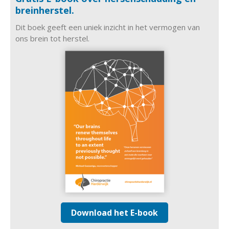
breinherstel.
Dit boek geeft een uniek inzicht in het vermogen van
ons brein tot herstel.
Download het E-book