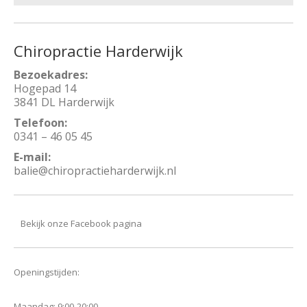
Chiropractie Harderwijk
Bezoekadres:
Hogepad 14
3841 DL Harderwijk
Telefoon:
0341 – 46 05 45
E-mail:
balie@chiropractieharderwijk.nl
Bekijk onze Facebook pagina
Openingstijden:
Maandag: 9:00-20:00