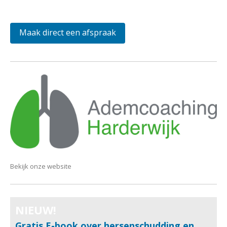
Maak direct een afspraak
Bekijk onze website
NIEUW!
Gratis E-book over hersenschudding en