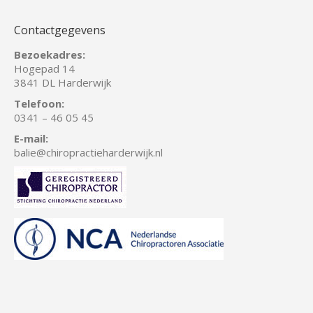
Contactgegevens
Bezoekadres:
Hogepad 14
3841 DL Harderwijk
Telefoon:
0341 – 46 05 45
E-mail:
balie
@chiropractieharderwijk.nl