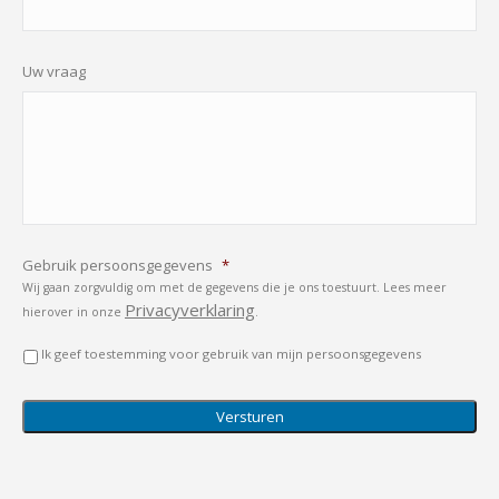
Uw vraag
Gebruik persoonsgegevens
*
Wij gaan zorgvuldig om met de gegevens die je ons toestuurt. Lees meer
Privacyverklaring
hierover in onze
.
Ik geef toestemming voor gebruik van mijn persoonsgegevens