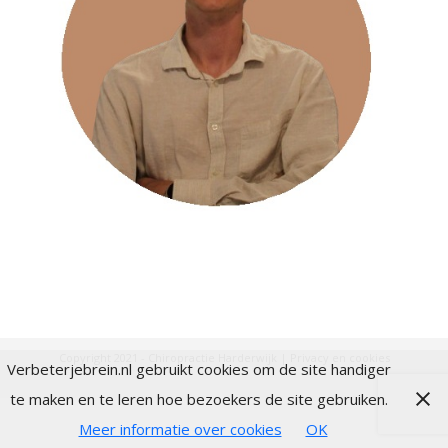
Copyright 2021 - Chiropractie Harderwijk |
Privacy en cookies
Verbeterjebrein.nl gebruikt cookies om de site handiger
te maken en te leren hoe bezoekers de site gebruiken.
Meer informatie over cookies
OK