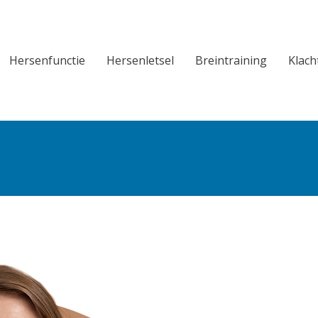
Hersenfunctie
Hersenletsel
Breintraining
Klach
Hersenfunctie
Hersenletsel
Breintraining
Klach