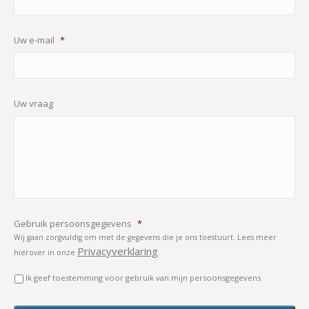
Uw e-mail
*
Uw vraag
Gebruik persoonsgegevens
*
Wij gaan zorgvuldig om met de gegevens die je ons toestuurt. Lees meer
Privacyverklaring
hierover in onze
.
Ik geef toestemming voor gebruik van mijn persoonsgegevens