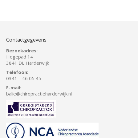
Contactgegevens
Bezoekadres:
Hogepad 14
3841 DL Harderwijk
Telefoon:
0341 – 46 05 45
E-mail:
balie
@chiropractieharderwijk.nl